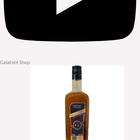
Galafate Shop