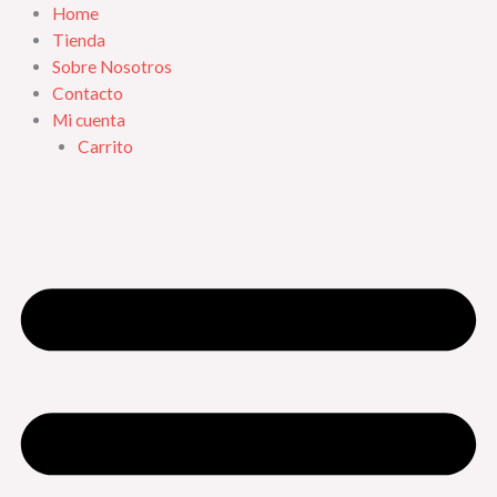
Ir
Home
al
Tienda
contenido
Sobre Nosotros
Contacto
Mi cuenta
Carrito