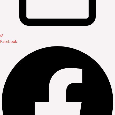
0
Facebook