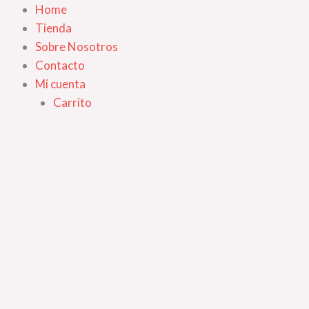
Ir
Home
al
Tienda
contenido
Sobre Nosotros
Contacto
Mi cuenta
Carrito