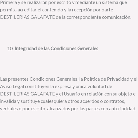
Primera y se realizarán por escrito y mediante un sistema que
permita acreditar el contenido y la recepción por parte
DESTILERIAS GALAFATE de la correspondiente comunicación.
Integridad de las Condiciones Generales
Las presentes Condiciones Generales, la Política de Privacidad y el
Aviso Legal constituyen la expresa y única voluntad de
DESTILERIAS GALAFATE y el Usuario en relación con su objeto e
invalida y sustituye cualesquiera otros acuerdos o contratos,
verbales o por escrito, alcanzados por las partes con anterioridad.