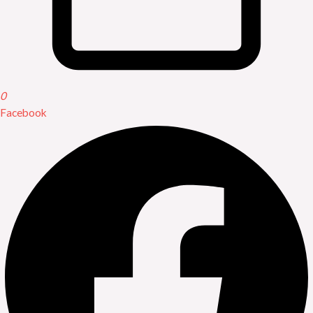
0
Facebook