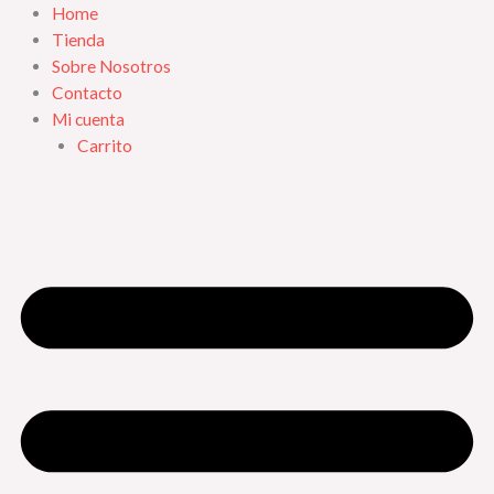
Ir
Home
al
Tienda
contenido
Sobre Nosotros
Contacto
Mi cuenta
Carrito