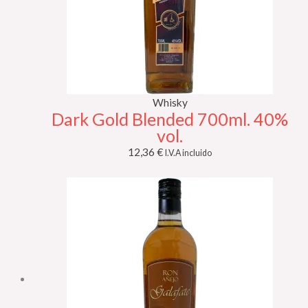
Whisky
Dark Gold Blended 700ml. 40%
vol.
12,36
€
I.V.A incluido