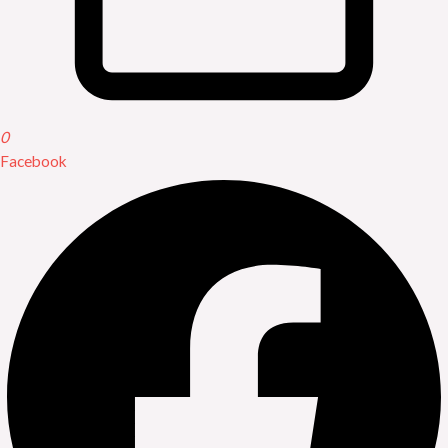
0
Facebook