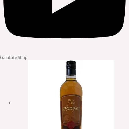
Galafate Shop