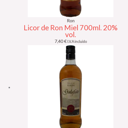
Ron
Licor de Ron Miel 700ml. 20%
vol.
7,40
€
I.V.A incluido