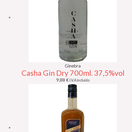
Ginebra
Casha Gin Dry 700ml. 37,5%vol
9,88
€
I.V.A incluido