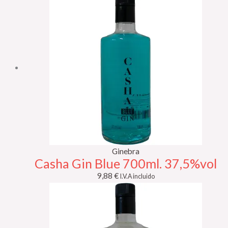
Ginebra
Casha Gin Blue 700ml. 37,5%vol
9,88
€
I.V.A incluido